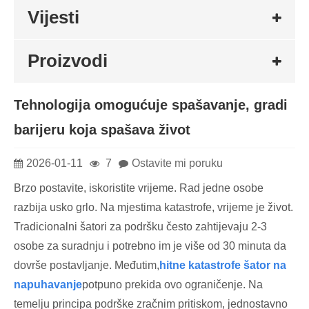
Vijesti
Proizvodi
Tehnologija omogućuje spašavanje, gradi
barijeru koja spašava život
2026-01-11
7
Ostavite mi poruku
Brzo postavite, iskoristite vrijeme. Rad jedne osobe
razbija usko grlo. Na mjestima katastrofe, vrijeme je život.
Tradicionalni šatori za podršku često zahtijevaju 2-3
osobe za suradnju i potrebno im je više od 30 minuta da
dovrše postavljanje. Međutim,
hitne katastrofe šator na
napuhavanje
potpuno prekida ovo ograničenje. Na
temelju principa podrške zračnim pritiskom, jednostavno