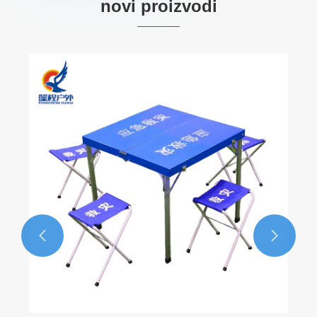
novi proizvodi

