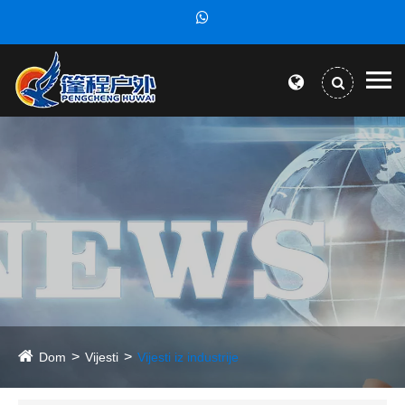
Dom
Vijesti
Vijesti iz industrije