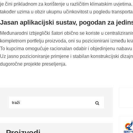
je čini prikladnom za korištenje u različitim klimatskim uvjetima
također uzima u obzir ukupnu učinkovitost u pogledu transporta 
Jasan aplikacijski sustav, pogodan za jedin
Međunarodni izbjeglički šatori obično se koriste u centralizirani
kompletnom portfelju proizvoda, oni su pozicionirani između kra
To kupcima omogućuje racionalan odabir i objedinjenu nabavu u
Uz jasno pozicioniranje primjene i stabilan konstrukcijski di
dugoročne projekte preseljenja.
Proizvodi