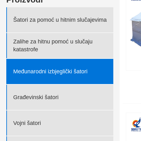
Šatori za pomoć u hitnim slučajevima
Zalihe za hitnu pomoć u slučaju
katastrofe
Međunarodni izbjeglički šatori
Građevinski šatori
Vojni šatori