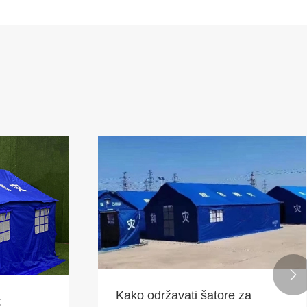

Kako održavati šatore za
: