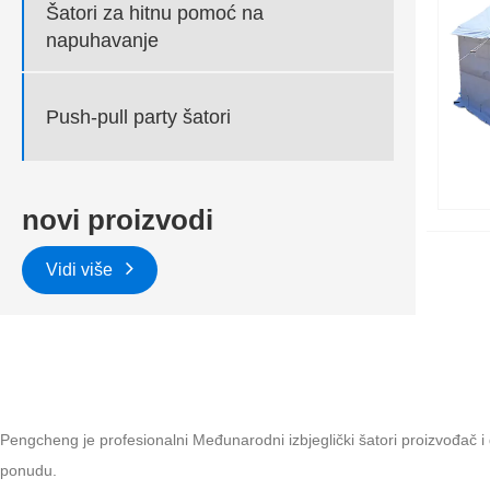
Šatori za hitnu pomoć na
napuhavanje
Push-pull party šatori
novi proizvodi
Vidi više
Pengcheng je profesionalni Međunarodni izbjeglički šatori proizvođač i d
ponudu.